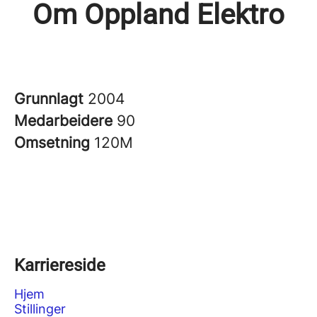
Om Oppland Elektro
Grunnlagt
2004
Medarbeidere
90
Omsetning
120M
Karriereside
Hjem
Stillinger