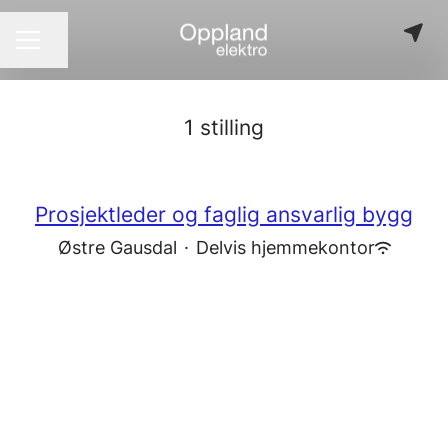
Del siden
KARRIEREMENY
1 stilling
Prosjektleder og faglig ansvarlig bygg
Østre Gausdal
·
Delvis hjemmekontor